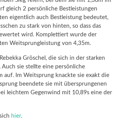
nden Sieg feiern, bei dem sie mit 1,38m im
 gleich 2 persönliche Bestleistungen
ten eigentlich auch Bestleistung bedeutet,
isschen zu stark von hinten, so dass das
 gewertet wird. Komplettiert wurde der
ten Weitsprungleistung von 4,35m.
 Rebekka Gröschel, die sich in der starken
Auch sie stellte eine persönliche
m auf. Im Weitsprung knackte sie exakt die
sprung beendete sie mit übersprungenen
bei leichtem Gegenwind mit 10,89s eine der
 sich
hier
.