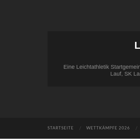
Eine Leichtathletik Startgeme
Lauf, SK La
STARTSEITE
WETTKÄMPFE 2026