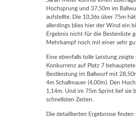
Sarah Meier konnte einen überrage
Hochsprung und 37,50m im Ballwurf
aufstellte. Die 10,36s über 75m hät
allerdings blies hier der Wind ein b
Ergebnis nicht für die Bestenliste
Mehrkampf noch mit einer sehr gu
Eine ebenfalls tolle Leistung zeigte
Konkurrenz auf Platz 7 behauptete. 
Bestleistung im Ballwurf mit 28,50
4m Schallmauer (4,00m). Den Hoch
1,14m. Und im 75m Sprint lief sie 
schnellsten Zeiten.
Die detaillierten Ergebnisse finden