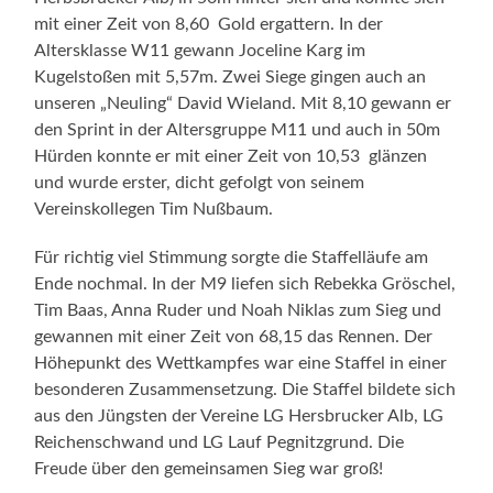
mit einer Zeit von 8,60 Gold ergattern. In der
Altersklasse W11 gewann Joceline Karg im
Kugelstoßen mit 5,57m. Zwei Siege gingen auch an
unseren „Neuling“ David Wieland. Mit 8,10 gewann er
den Sprint in der Altersgruppe M11 und auch in 50m
Hürden konnte er mit einer Zeit von 10,53 glänzen
und wurde erster, dicht gefolgt von seinem
Vereinskollegen Tim Nußbaum.
Für richtig viel Stimmung sorgte die Staffelläufe am
Ende nochmal. In der M9 liefen sich Rebekka Gröschel,
Tim Baas, Anna Ruder und Noah Niklas zum Sieg und
gewannen mit einer Zeit von 68,15 das Rennen. Der
Höhepunkt des Wettkampfes war eine Staffel in einer
besonderen Zusammensetzung. Die Staffel bildete sich
aus den Jüngsten der Vereine LG Hersbrucker Alb, LG
Reichenschwand und LG Lauf Pegnitzgrund. Die
Freude über den gemeinsamen Sieg war groß!