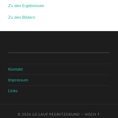
Zu den Ergebnissen
Zu den Bildern
Kontakt
Impressum
Links
© 2026
LG LAUF PEGNITZGRUND
—
HOCH ↑