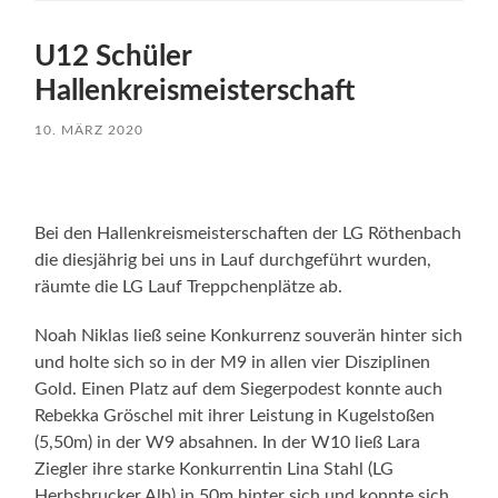
U12 Schüler
Hallenkreismeisterschaft
10. MÄRZ 2020
Bei den Hallenkreismeisterschaften der LG Röthenbach
die diesjährig bei uns in Lauf durchgeführt wurden,
räumte die LG Lauf Treppchenplätze ab.
Noah Niklas ließ seine Konkurrenz souverän hinter sich
und holte sich so in der M9 in allen vier Disziplinen
Gold. Einen Platz auf dem Siegerpodest konnte auch
Rebekka Gröschel mit ihrer Leistung in Kugelstoßen
(5,50m) in der W9 absahnen. In der W10 ließ Lara
Ziegler ihre starke Konkurrentin Lina Stahl (LG
Herbsbrucker Alb) in 50m hinter sich und konnte sich