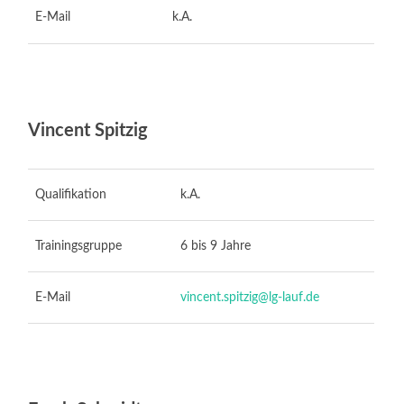
E-Mail
k.A.
Vincent Spitzig
Qualifikation
k.A.
Trainingsgruppe
6 bis 9 Jahre
E-Mail
vincent.spitzig@lg-lauf.de