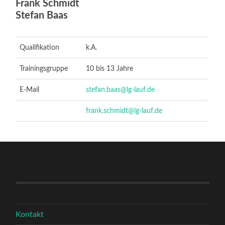
Frank Schmidt
Stefan Baas
Qualifikation
k.A.
Trainingsgruppe
10 bis 13 Jahre
E-Mail
stefan.baas@lg-lauf.de
frank.schmidt@lg-lauf.de
Kontakt