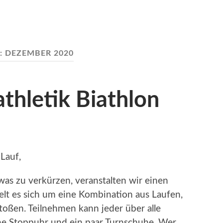
:
DEZEMBER 2020
athletik Biathlon
Lauf,
as zu verkürzen, veranstalten wir einen
delt es sich um eine Kombination aus Laufen,
toßen. Teilnehmen kann jeder über alle
ine Stoppuhr und ein paar Turnschuhe. Wer