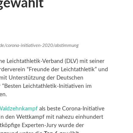
gewählt
k.de/corona-initiativen-2020/abstimmung
e Leichtathletik-Verband (DLV) mit seiner
erverein “Freunde der Leichtathletik” und
k” mit Unterstützung der Deutschen
“Besten Leichtathletik-Initiativen im
en.
Waldzehnkampf
als beste Corona-Initiative
in den Wettkampf mit nahezu einhundert
htköpfige Experten-Jury wurde der