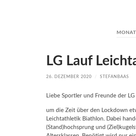
MONAT
LG Lauf Leicht
26. DEZEMBER 2020
/
STEFANBAAS
Liebe Sportler und Freunde der LG 
um die Zeit über den Lockdown etw
Leichtathletik Biathlon. Dabei han
(Stand)hochsprung und (Ziel)kugels
Altersklassen. Benötigt wird nur e