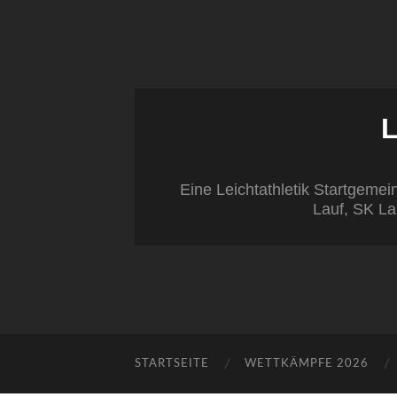
Eine Leichtathletik Startgeme
Lauf, SK La
STARTSEITE
WETTKÄMPFE 2026