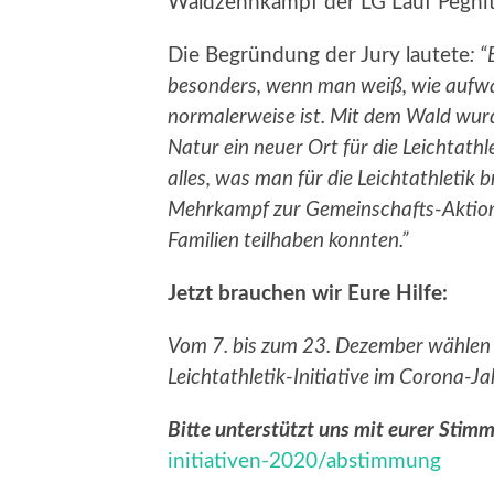
Waldzehnkampf der LG Lauf Pegnit
Die Begründung der Jury lautete
: 
besonders, wenn man weiß, wie aufwä
normalerweise ist. Mit dem Wald wur
Natur ein neuer Ort für die Leichtathl
alles, was man für die Leichtathletik
Mehrkampf zur Gemeinschafts-Aktion, 
Familien teilhaben konnten.”
Jetzt brauchen wir Eure Hilfe:
Vom 7. bis zum 23. Dezember wählen d
Leichtathletik-Initiative im Corona-J
Bitte unterstützt uns mit eurer Stimm
initiativen-2020/abstimmung