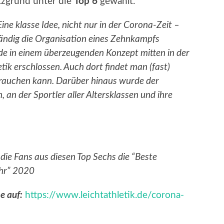
zgrund unter die
Top 6
gewählt.
“Eine klasse Idee, nicht nur in der Corona-Zeit –
ndig die Organisation eines Zehnkampfs
de in einem überzeugenden Konzept mitten in der
etik erschlossen. Auch dort findet man (fast)
 brauchen kann. Darüber hinaus wurde der
an der Sportler aller Altersklassen und ihre
ie Fans aus diesen Top Sechs die “Beste
ahr” 2020
e auf:
https://www.leichtathletik.de/corona-