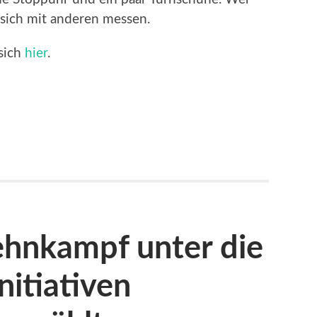
 sich mit anderen messen.
sich
hier
.
ehnkampf unter die
nitiativen