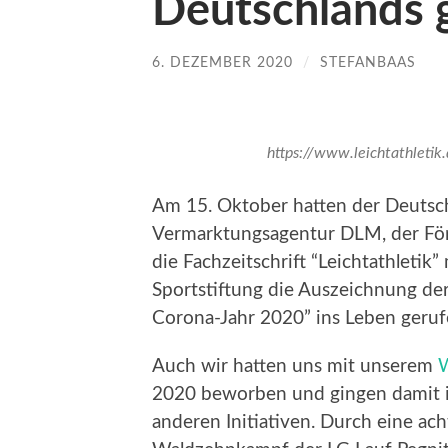
Deutschlands 
6. DEZEMBER 2020
/
STEFANBAAS
https://www.leichtathleti
Am 15. Oktober hatten der Deutsch
Vermarktungsagentur DLM, der Förd
die Fachzeitschrift “Leichtathleti
Sportstiftung die Auszeichnung der 
Corona-Jahr 2020” ins Leben geruf
Auch wir hatten uns mit unserem
2020 beworben und gingen damit 
anderen Initiativen. Durch eine ac