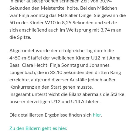
in einer ausgesprochen schnellen Zeit von 30,94
Sekunden den Meistertitel holte. Bei den Mädchen
war Finja Sonntag das Maß aller Dinge: Sie gewann die
50 m der Kinder W10 in 8,25 Sekunden und setzte
sich anschließend auch im Weitsprung mit 3,74 m an
die Spitze.
Abgerundet wurde der erfolgreiche Tag durch die
4×50-m-Staffel der weiblichen Kinder U12 mit Anna
Baas, Clara Hecht, Finja Sonntag und Johannes
Langenbach, die in 33,10 Sekunden den dritten Rang
erreichte, aufgrund diverser Ausfälle jedoch außer
Konkurrenz an den Start gehen musste.
Insgesamt unterstreicht die Bilanz abermals die Stärke
unserer derzeitigen U12 und U14 Athleten.
Die detaillierten Ergebnisse finden sich
hier
.
Zu den Bildern geht es hier
.