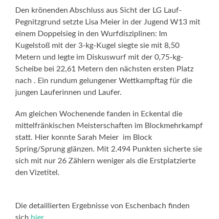
Den krönenden Abschluss aus Sicht der LG Lauf-
Pegnitzgrund setzte Lisa Meier in der Jugend W13 mit
einem Doppelsieg in den Wurfdisziplinen: Im
Kugelstoß mit der 3-kg-Kugel siegte sie mit 8,50
Metern und legte im Diskuswurf mit der 0,75-kg-
Scheibe bei 22,61 Metern den nächsten ersten Platz
nach . Ein rundum gelungener Wettkampftag für die
jungen Lauferinnen und Laufer.
Am gleichen Wochenende fanden in Eckental die
mittelfränkischen Meisterschaften im Blockmehrkampf
statt. Hier konnte Sarah Meier im Block
Spring/Sprung glänzen. Mit 2.494 Punkten sicherte sie
sich mit nur 26 Zählern weniger als die Erstplatzierte
den Vizetitel.
Die detaillierten Ergebnisse von Eschenbach finden
sich
hier
.