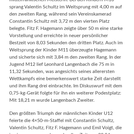
sprang Valentin Schultz im Weitsprung mit 4,00 m auf
den zweiten Rang, während sein Vereinskamerad
Constantin Schultz mit 3,72 m den vierten Platz
belegte. Fitz F. Hagemann zeigte über 50 m eine starke
Vorstellung und erreichte in neuer persönlicher
Bestzeit von 8,03 Sekunden den dritten Platz. Auch im
Weitsprung der Kinder M11 überzeugte Hagemann
und sicherte sich mit 3,84 m den zweiten Rang. In der
Jugend M12 lief Leonhard Langenbach die 75 m in
11,32 Sekunden, was angesichts seines allerersten
Wettkampfs eine bemerkenswert starke Zeit darstellt
und ihm Rang drei einbrachte. Im Diskuswurf mit dem
0,75-kg-Gerät folgte für ihn ein weiterer Podestplatz:
Mit 18,21 m wurde Langenbach Zweiter.
Den größten Triumph der männlichen Kinder U12
feierte die 4×50-m-Staffel mit Constantin Schultz,
Valentin Schultz, Fitz F. Hagemann und Emil Voigt, die