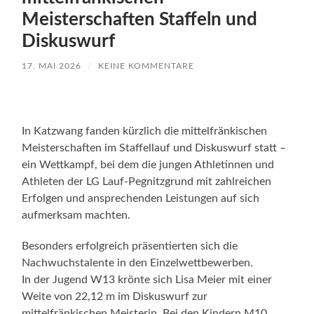
Meisterschaften Staffeln und
Diskuswurf
17. MAI 2026
/
KEINE KOMMENTARE
In Katzwang fanden kürzlich die mittelfränkischen
Meisterschaften im Staffellauf und Diskuswurf statt –
ein Wettkampf, bei dem die jungen Athletinnen und
Athleten der LG Lauf-Pegnitzgrund mit zahlreichen
Erfolgen und ansprechenden Leistungen auf sich
aufmerksam machten.
Besonders erfolgreich präsentierten sich die
Nachwuchstalente in den Einzelwettbewerben.
In der Jugend W13 krönte sich Lisa Meier mit einer
Weite von 22,12 m im Diskuswurf zur
mittelfränkischen Meisterin. Bei den Kindern M10