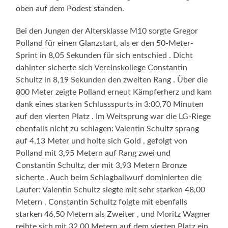
oben auf dem Podest standen.
Bei den Jungen der Altersklasse M10 sorgte Gregor
Polland für einen Glanzstart, als er den 50-Meter-
Sprint in 8,05 Sekunden für sich entschied . Dicht
dahinter sicherte sich Vereinskollege Constantin
Schultz in 8,19 Sekunden den zweiten Rang . Über die
800 Meter zeigte Polland erneut Kämpferherz und kam
dank eines starken Schlussspurts in 3:00,70 Minuten
auf den vierten Platz . Im Weitsprung war die LG-Riege
ebenfalls nicht zu schlagen: Valentin Schultz sprang
auf 4,13 Meter und holte sich Gold , gefolgt von
Polland mit 3,95 Metern auf Rang zwei und
Constantin Schultz, der mit 3,93 Metern Bronze
sicherte . Auch beim Schlagballwurf dominierten die
Laufer: Valentin Schultz siegte mit sehr starken 48,00
Metern , Constantin Schultz folgte mit ebenfalls
starken 46,50 Metern als Zweiter , und Moritz Wagner
reihte sich mit 32,00 Metern auf dem vierten Platz ein