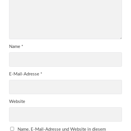
Name
*
E-Mail-Adresse
*
Website
Name, E-Mail-Adresse und Website in diesem