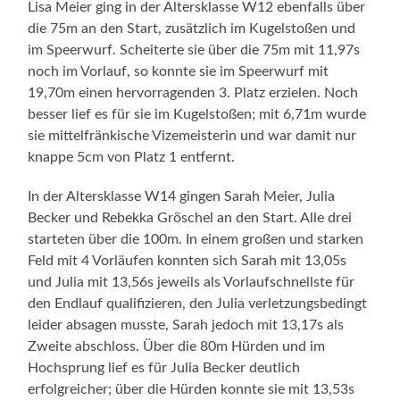
Lisa Meier ging in der Altersklasse W12 ebenfalls über
die 75m an den Start, zusätzlich im Kugelstoßen und
im Speerwurf. Scheiterte sie über die 75m mit 11,97s
noch im Vorlauf, so konnte sie im Speerwurf mit
19,70m einen hervorragenden 3. Platz erzielen. Noch
besser lief es für sie im Kugelstoßen; mit 6,71m wurde
sie mittelfränkische Vizemeisterin und war damit nur
knappe 5cm von Platz 1 entfernt.
In der Altersklasse W14 gingen Sarah Meier, Julia
Becker und Rebekka Gröschel an den Start. Alle drei
starteten über die 100m. In einem großen und starken
Feld mit 4 Vorläufen konnten sich Sarah mit 13,05s
und Julia mit 13,56s jeweils als Vorlaufschnellste für
den Endlauf qualifizieren, den Julia verletzungsbedingt
leider absagen musste, Sarah jedoch mit 13,17s als
Zweite abschloss. Über die 80m Hürden und im
Hochsprung lief es für Julia Becker deutlich
erfolgreicher; über die Hürden konnte sie mit 13,53s