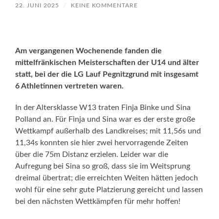
22. JUNI 2025
/
KEINE KOMMENTARE
Am vergangenen Wochenende fanden die
mittelfränkischen Meisterschaften der U14 und älter
statt, bei der die LG Lauf Pegnitzgrund mit insgesamt
6 Athletinnen vertreten waren.
In der Altersklasse W13 traten Finja Binke und Sina
Polland an. Für Finja und Sina war es der erste große
Wettkampf außerhalb des Landkreises; mit 11,56s und
11,34s konnten sie hier zwei hervorragende Zeiten
über die 75m Distanz erzielen. Leider war die
Aufregung bei Sina so groß, dass sie im Weitsprung
dreimal übertrat; die erreichten Weiten hätten jedoch
wohl für eine sehr gute Platzierung gereicht und lassen
bei den nächsten Wettkämpfen für mehr hoffen!