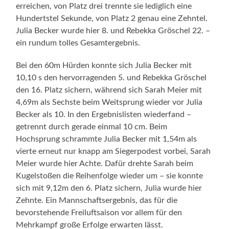
erreichen, von Platz drei trennte sie lediglich eine
Hundertstel Sekunde, von Platz 2 genau eine Zehntel.
Julia Becker wurde hier 8. und Rebekka Gröschel 22. –
ein rundum tolles Gesamtergebnis.
Bei den 60m Hürden konnte sich Julia Becker mit
10,10 s den hervorragenden 5. und Rebekka Gröschel
den 16. Platz sichern, während sich Sarah Meier mit
4,69m als Sechste beim Weitsprung wieder vor Julia
Becker als 10. In den Ergebnislisten wiederfand –
getrennt durch gerade einmal 10 cm. Beim
Hochsprung schrammte Julia Becker mit 1,54m als
vierte erneut nur knapp am Siegerpodest vorbei, Sarah
Meier wurde hier Achte. Dafür drehte Sarah beim
Kugelstoßen die Reihenfolge wieder um – sie konnte
sich mit 9,12m den 6. Platz sichern, Julia wurde hier
Zehnte. Ein Mannschaftsergebnis, das für die
bevorstehende Freiluftsaison vor allem für den
Mehrkampf große Erfolge erwarten lässt.