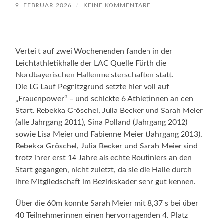
9. FEBRUAR 2026
/
KEINE KOMMENTARE
Verteilt auf zwei Wochenenden fanden in der
Leichtathletikhalle der LAC Quelle Fürth die
Nordbayerischen Hallenmeisterschaften statt.
Die LG Lauf Pegnitzgrund setzte hier voll auf
„Frauenpower“ – und schickte 6 Athletinnen an den
Start. Rebekka Gröschel, Julia Becker und Sarah Meier
(alle Jahrgang 2011), Sina Polland (Jahrgang 2012)
sowie Lisa Meier und Fabienne Meier (Jahrgang 2013).
Rebekka Gröschel, Julia Becker und Sarah Meier sind
trotz ihrer erst 14 Jahre als echte Routiniers an den
Start gegangen, nicht zuletzt, da sie die Halle durch
ihre Mitgliedschaft im Bezirkskader sehr gut kennen.
Über die 60m konnte Sarah Meier mit 8,37 s bei über
40 Teilnehmerinnen einen hervorragenden 4. Platz