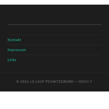
Kontakt
Impressum
Links
© 2026
LG LAUF PEGNITZGRUND
—
HOCH ↑